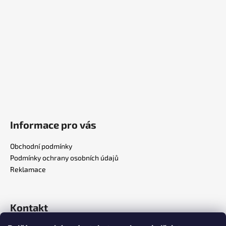
a
t
í
Informace pro vás
Obchodní podmínky
Podmínky ochrany osobních údajů
Reklamace
Kontakt