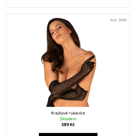
Kód:
3098
Krajkové rukavice
Skladem
389 Kč