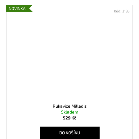
NOVINKA
Kód:
3135
Rukavice Milladis
Skladem
529 Kč
DO KOŠÍKU