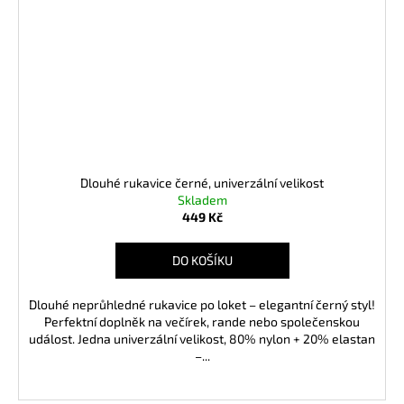
Dlouhé rukavice černé, univerzální velikost
Skladem
449 Kč
DO KOŠÍKU
Dlouhé neprůhledné rukavice po loket – elegantní černý styl!
Perfektní doplněk na večírek, rande nebo společenskou
událost. Jedna univerzální velikost, 80% nylon + 20% elastan
–...