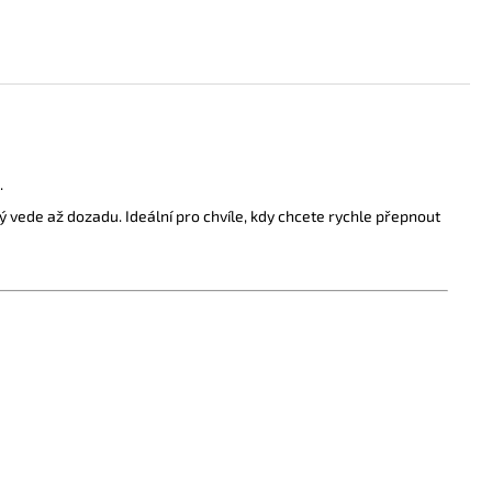
.
rý vede až dozadu. Ideální pro chvíle, kdy chcete rychle přepnout