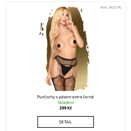
Kód:
2625/XL
Punčochy s pásem extra černé
Skladem
299 Kč
DETAIL