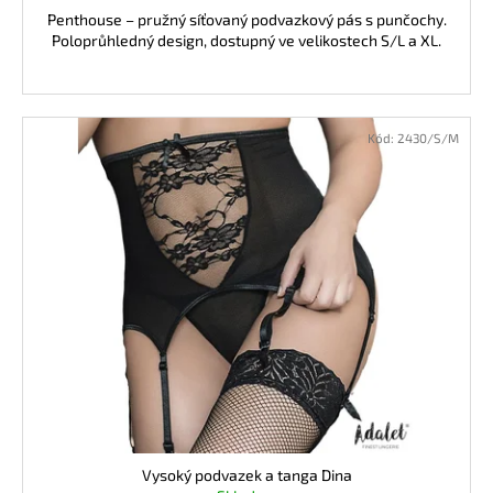
Penthouse – pružný síťovaný podvazkový pás s punčochy.
Poloprůhledný design, dostupný ve velikostech S/L a XL.
Kód:
2430/S/M
Vysoký podvazek a tanga Dina