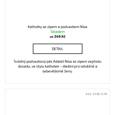
Kalhotky se zipem a podvazkem Nisa
Skladem
349 Kč
od
DETAIL
Svůdný podvazkový pás Adalet Nisa se zipem zepředu
dozadu, ve stylu kalhotek – ideální pro odvážné a
sebevědomé ženy.
Kód:
2436/S/M