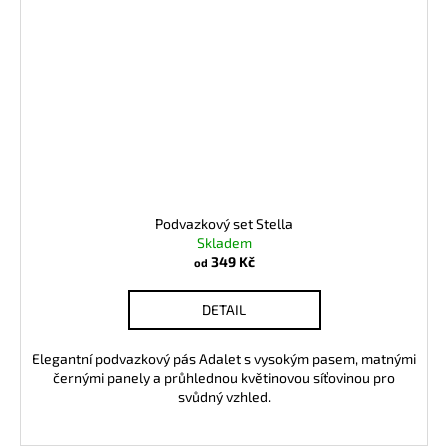
Podvazkový set Stella
Skladem
349 Kč
od
DETAIL
Elegantní podvazkový pás Adalet s vysokým pasem, matnými
černými panely a průhlednou květinovou síťovinou pro
svůdný vzhled.