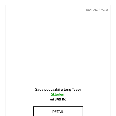
Kód:
2628/S/M
Sada podvazků a tang Tessy
Skladem
349 Kč
od
DETAIL