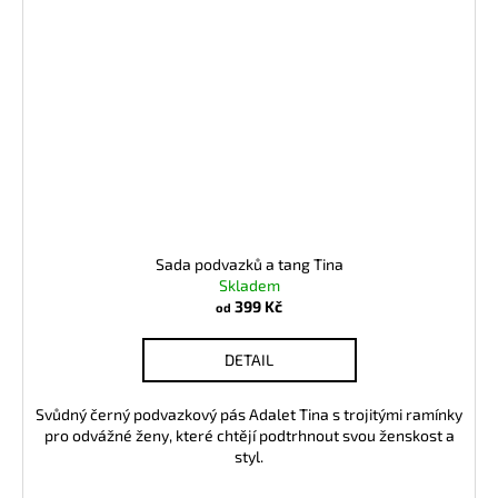
Sada podvazků a tang Tina
Skladem
399 Kč
od
DETAIL
Svůdný černý podvazkový pás Adalet Tina s trojitými ramínky
pro odvážné ženy, které chtějí podtrhnout svou ženskost a
styl.