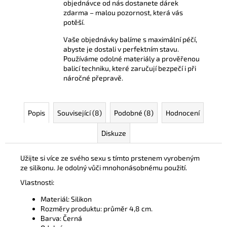
objednávce od nás dostanete dárek
zdarma – malou pozornost, která vás
potěší.
Vaše objednávky balíme s maximální péčí,
abyste je dostali v perfektním stavu.
Používáme odolné materiály a prověřenou
balicí techniku, které zaručují bezpečí i při
náročné přepravě.
Popis
Související (8)
Podobné (8)
Hodnocení
Diskuze
Užijte si více ze svého sexu s tímto prstenem vyrobeným
ze silikonu. Je odolný vůči mnohonásobnému použití.
Vlastnosti:
Materiál: Silikon
Rozměry produktu: průměr 4,8 cm.
Barva: Černá