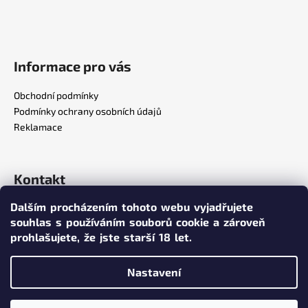
Informace pro vás
Obchodní podmínky
Podmínky ochrany osobních údajů
Reklamace
Kontakt
Dalším procházením tohoto webu vyjadřujete
info
@
poppersy.cz
souhlas s používáním souborů cookie a zároveň
+420 734 256 636
prohlašujete,
že jste starší 18 let.
poppersy.cz
Nastavení
Vytvořil Shoptet