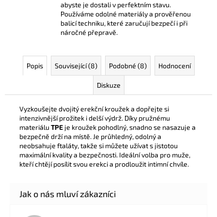
abyste je dostali v perfektním stavu.
Používáme odolné materiály a prověřenou
balicí techniku, které zaručují bezpečí i při
náročné přepravě.
Popis
Související (8)
Podobné (8)
Hodnocení
Diskuze
Vyzkoušejte dvojitý erekční kroužek a dopřejte si
intenzivnější prožitek i delší výdrž. Díky pružnému
materiálu
TPE
je kroužek pohodlný, snadno se nasazuje a
bezpečně drží na místě. Je průhledný, odolný a
neobsahuje ftaláty, takže si můžete užívat s jistotou
maximální kvality a bezpečnosti. Ideální volba pro muže,
kteří chtějí posílit svou erekci a prodloužit intimní chvíle.