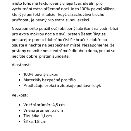
místo toho má texturovaný vnější tvar, ideální pro
vychutnání extra příjemné noci. Je to 100% pevný silikon,
který je perfektní, takže i když si zachovává trochu
pružnosti, je pevný pro extra silnou erekci.
Nezapomeňte použít svůj oblíbený lubrikant na vodní bázi
pro extra mokrou noc a o svůj prsten Beast Ring se
postarejte pomocí dobrého čističe hraček, dobře ho
osušte a nechte na bezpečném místě. Nezapomeňte, že
prsteny nesmíte nosit extrémně dlouhou dobu, pokud se
necítíte dobře, prsten sundejte.
Vlastnosti:
100% pevný silikon
Materiály bezpečné pro tělo
Prodlužuje erekci a zlepšuje pohlavní styk
Velikosti:
Vnitřní průměr: 4,5 cm
Vnější průměr: 6,7 cm
Tloušťka: 1,1 cm
Šířka: 1,8 cm