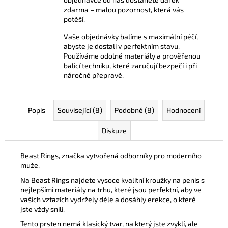
zdarma – malou pozornost, která vás
potěší.
Vaše objednávky balíme s maximální péčí,
abyste je dostali v perfektním stavu.
Používáme odolné materiály a prověřenou
balicí techniku, které zaručují bezpečí i při
náročné přepravě.
Popis
Související (8)
Podobné (8)
Hodnocení
Diskuze
Beast Rings, značka vytvořená odborníky pro moderního
muže.
Na Beast Rings najdete vysoce kvalitní kroužky na penis s
nejlepšími materiály na trhu, které jsou perfektní, aby ve
vašich vztazích vydržely déle a dosáhly erekce, o které
jste vždy snili.
Tento prsten nemá klasický tvar, na který jste zvyklí, ale