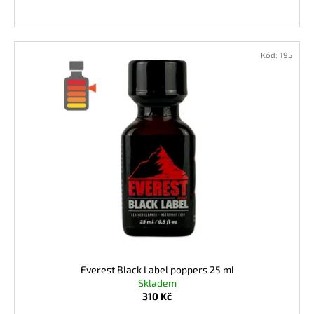
Kód:
195
Everest Black Label poppers 25 ml
Skladem
310 Kč