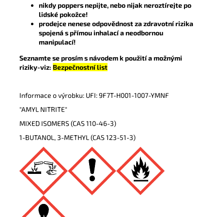
nikdy poppers nepijte, nebo nijak neroztírejte po
lidské pokožce!
prodejce nenese odpovědnost za zdravotní rizika
spojená s přímou inhalací a neodbornou
manipulací!
Seznamte se prosím s návodem k použití a možnými
riziky-viz:
Bezpečnostní list
Informace o výrobku: UFI: 9F7T-H001-1007-YMNF
"AMYL NITRITE"
MIXED ISOMERS (CAS 110-46-3)
1-BUTANOL, 3-METHYL (CAS 123-51-3)