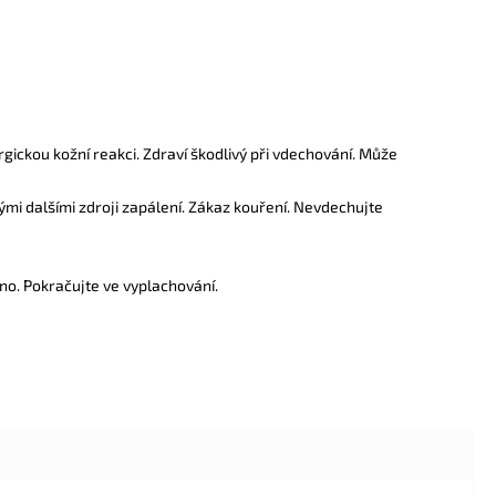
rgickou kožní reakci. Zdraví škodlivý při vdechování. Může
i dalšími zdroji zapálení. Zákaz kouření. Nevdechujte
no. Pokračujte ve vyplachování.