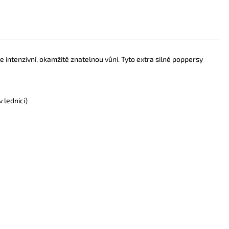
e intenzivní, okamžitě znatelnou vůni. Tyto extra silné poppersy
 lednici)