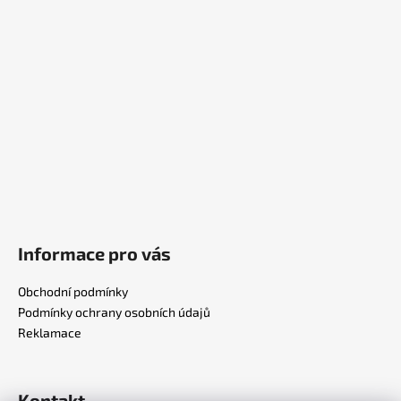
p
a
t
í
Informace pro vás
Obchodní podmínky
Podmínky ochrany osobních údajů
Reklamace
Kontakt