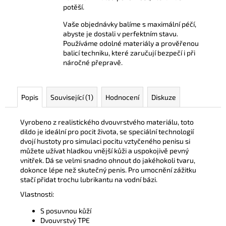
potěší.
Vaše objednávky balíme s maximální péčí,
abyste je dostali v perfektním stavu.
Používáme odolné materiály a prověřenou
balicí techniku, které zaručují bezpečí i při
náročné přepravě.
Popis
Související (1)
Hodnocení
Diskuze
Vyrobeno z realistického dvouvrstvého materiálu, toto
dildo je ideální pro pocit života, se speciální technologií
dvojí hustoty pro simulaci pocitu vztyčeného penisu si
můžete užívat hladkou vnější kůži a uspokojivě pevný
vnitřek. Dá se velmi snadno ohnout do jakéhokoli tvaru,
dokonce lépe než skutečný penis. Pro umocnění zážitku
stačí přidat trochu lubrikantu na vodní bázi.
Vlastnosti:
S posuvnou kůží
Dvouvrstvý TPE