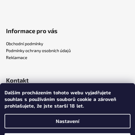
Informace pro vás
Obchodní podmínky
Podmínky ochrany osobních údajů
Reklamace
Kontakt
Dalším procházením tohoto webu vyjadřujete
info
@
poppersy.cz
souhlas s používáním souborů cookie a zároveň
+420 734 256 636
prohlašujete,
že jste starší 18 let.
poppersy.cz
Nastavení
Vytvořil Shoptet