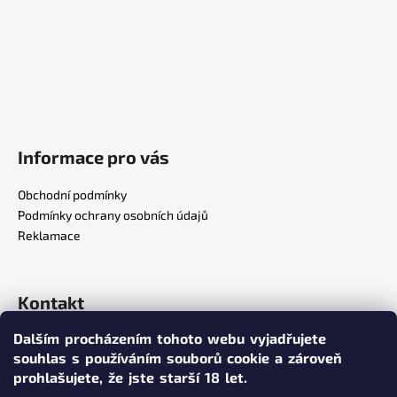
Informace pro vás
Obchodní podmínky
Podmínky ochrany osobních údajů
Reklamace
Kontakt
Dalším procházením tohoto webu vyjadřujete
info
@
poppersy.cz
souhlas s používáním souborů cookie a zároveň
+420 734 256 636
prohlašujete,
že jste starší 18 let.
poppersy.cz