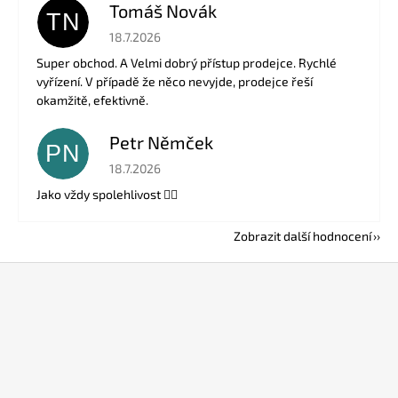
Tomáš Novák
TN
Hodnocení obchodu je 5 z 5 hvězdiček.
18.7.2026
Super obchod. A Velmi dobrý přístup prodejce. Rychlé
vyřízení. V případě že něco nevyjde, prodejce řeší
okamžitě, efektivně.
Petr Němček
PN
Hodnocení obchodu je 5 z 5 hvězdiček.
18.7.2026
Jako vždy spolehlivost 👍🏻
Zobrazit další hodnocení
Z
á
p
a
t
í