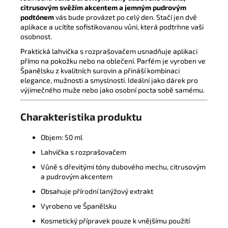
citrusovým svěžím akcentem a jemným pudrovým
podtónem
vás bude provázet po celý den. Stačí jen dvě
aplikace a ucítíte sofistikovanou vůni, která podtrhne vaši
osobnost.
Praktická lahvička s rozprašovačem usnadňuje aplikaci
přímo na pokožku nebo na oblečení. Parfém je vyroben ve
Španělsku z kvalitních surovin a přináší kombinaci
elegance, mužnosti a smyslnosti. Ideální jako dárek pro
výjimečného muže nebo jako osobní pocta sobě samému.
Charakteristika produktu
Objem: 50 ml
Lahvička s rozprašovačem
Vůně s dřevitými tóny dubového mechu, citrusovým
a pudrovým akcentem
Obsahuje přírodní lanýžový extrakt
Vyrobeno ve Španělsku
Kosmetický přípravek pouze k vnějšímu použití