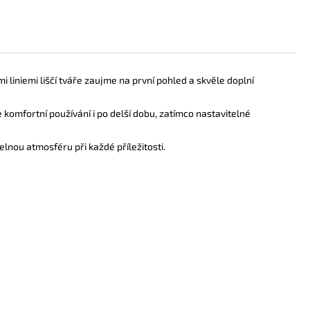
i liniemi liščí tváře zaujme na první pohled a skvěle doplní
 komfortní používání i po delší dobu, zatímco nastavitelné
nou atmosféru při každé příležitosti.