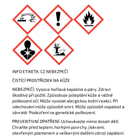
INFO ETIKETA: CZ NEBEZPEČÍ
ČISTÍCÍ PROSTŘEDEK NA KŮŽE
NEBEZPEČÍ: Vysoce hořlavá kapalina a páry. Zdraví
škodlivý při požití. Způsobuje poleptání kůže a vážné
poškození očí. Může vyvolat alergickou kožní reakci. Při
vdechování může způsobit smrt. Může způsobit ospalost a
závratě. Podezření na genetické poškození.
PREVENTIVNÍ OPATŘENÍ: Uchovávejte mimo dosah dětí.
Chraňte před teplem, horkými povrchy, jiskrami,
otevřeným plamenem a veškerými dalšími zdroji zapálení.