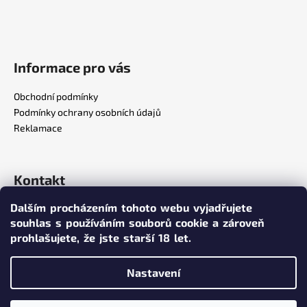
Informace pro vás
Obchodní podmínky
Podmínky ochrany osobních údajů
Reklamace
Kontakt
Dalším procházením tohoto webu vyjadřujete
info
@
poppersy.cz
souhlas s používáním souborů cookie a zároveň
+420 734 256 636
prohlašujete,
že jste starší 18 let.
poppersy.cz
Nastavení
Vytvořil Shoptet