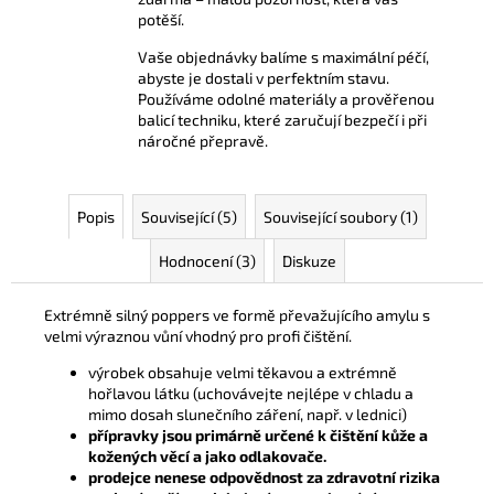
potěší.
Vaše objednávky balíme s maximální péčí,
abyste je dostali v perfektním stavu.
Používáme odolné materiály a prověřenou
balicí techniku, které zaručují bezpečí i při
náročné přepravě.
Popis
Související (5)
Související soubory (1)
Hodnocení (3)
Diskuze
Extrémně silný poppers ve formě převažujícího amylu s
velmi výraznou vůní vhodný pro profi čištění.
výrobek obsahuje velmi těkavou a extrémně
hořlavou látku (uchovávejte nejlépe v chladu a
mimo dosah slunečního záření, např. v lednici)
přípravky jsou primárně určené k čištění kůže a
kožených věcí a jako odlakovače.
prodejce nenese odpovědnost za zdravotní rizika