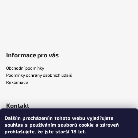
Informace pro vás
Obchodní podmínky
Podmínky ochrany osobních údajů
Reklamace
Kontakt
Dalším procházením tohoto webu vyjadřujete
info
@
poppersy.cz
souhlas s používáním souborů cookie a zároveň
+420 734 256 636
prohlašujete,
že jste starší 18 let.
poppersy.cz