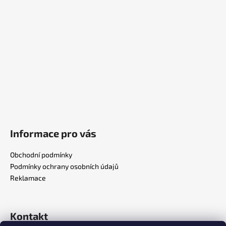
a
t
í
Informace pro vás
Obchodní podmínky
Podmínky ochrany osobních údajů
Reklamace
Kontakt