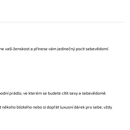
rhne vaši ženskost a přinese vám jedinečný pocit sebevědomí.
podní prádlo, ve kterém se budete cítit sexy a sebevědomě.
t někoho blízkého nebo si dopřát luxusní dárek pro sebe, vždy