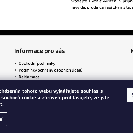
prodejce. Rychlé vyřízení. V příp
nevyjde, prodejce řeší okamžitě, 
Informace pro vás
Obchodní podmínky
Podmínky ochrany osobních údajů
Reklamace
cházením tohoto webu vyjadřujete souhlas s
 souborů cookie a zároveň prohlašujete,
že jste
t.
.
í