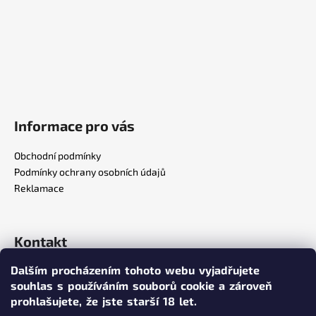
Informace pro vás
Obchodní podmínky
Podmínky ochrany osobních údajů
Reklamace
Kontakt
Dalším procházením tohoto webu vyjadřujete
info
@
poppersy.cz
souhlas s používáním souborů cookie a zároveň
+420 734 256 636
prohlašujete,
že jste starší 18 let.
poppersy.cz