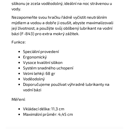
silikonu je zcela voděodolný, ideální na noc strávenou u
vody.
Nezapomeňte svou hračku řádně vyčistit neutrálním
mýdlem a vodou a dobře ji osušit, abyste maximalizovali
její životnost, a použijte svůj oblíbený lubrikant na vodní
bázi (F-843) pro extra mokrý zážitek.
Funkce:
Speciální provedení
Ergonomický
Vysoce kvalitní silikon
Systém snadného uchopení
Velmi lehký: 68 gr
Voděodolný
Doporučujeme používat výhradně lubrikanty na
vodní bázi
Měření:
Vkládací délka: 11,3 cm
Maximální průměr: 4,45 cm