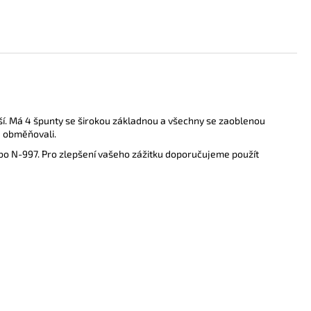
í.
Má 4 špunty se širokou základnou a všechny se zaoblenou
ně obměňovali.
bo N-997.
Pro zlepšení vašeho zážitku doporučujeme použít