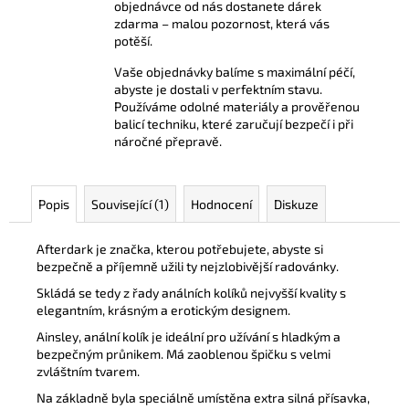
objednávce od nás dostanete dárek
zdarma – malou pozornost, která vás
potěší.
Vaše objednávky balíme s maximální péčí,
abyste je dostali v perfektním stavu.
Používáme odolné materiály a prověřenou
balicí techniku, které zaručují bezpečí i při
náročné přepravě.
Popis
Související (1)
Hodnocení
Diskuze
Afterdark je značka, kterou potřebujete, abyste si
bezpečně a příjemně užili ty nejzlobivější radovánky.
Skládá se tedy z řady análních kolíků nejvyšší kvality s
elegantním, krásným a erotickým designem.
Ainsley, anální kolík je ideální pro užívání s hladkým a
bezpečným průnikem. Má zaoblenou špičku s velmi
zvláštním tvarem.
Na základně byla speciálně umístěna extra silná přísavka,